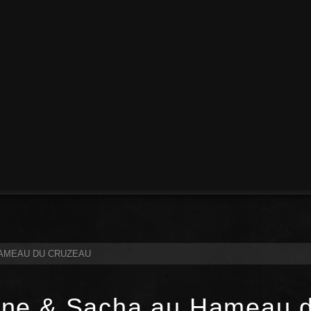
HAMEAU DU CRUZEAU
ine & Sacha au Hameau 