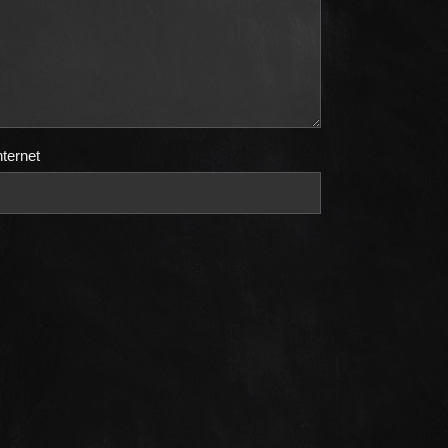
nternet