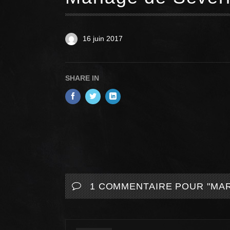
16 juin 2017
SHARE IN
1 COMMENTAIRE POUR "
MAR