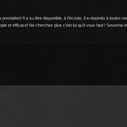
restation! Il a su être disponible, à l’écoute, il a répondu à toutes no
mple et efficace! Ne cherchez plus c’est lui qu’il vous faut ! Severine 