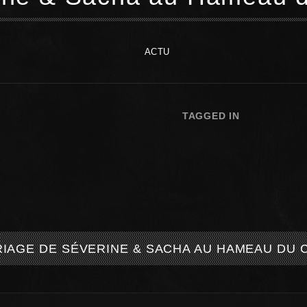
ACTU
TAGGED IN
IAGE DE SÉVERINE & SACHA AU HAMEAU DU