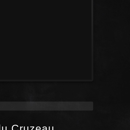
du Cruzeau