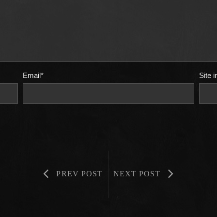
Email*
Site i
PREV POST
NEXT POST